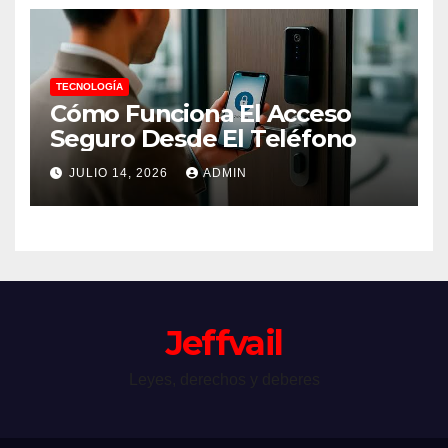
TECNOLOGÍA
Cómo Funciona El Acceso
Seguro Desde El Teléfono
JULIO 14, 2026
ADMIN
Jeffvail
Leyes, derechos y deberes