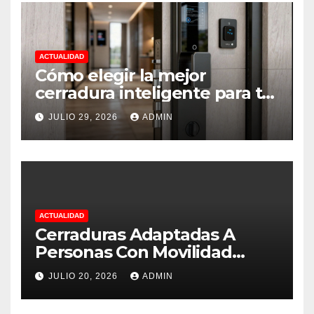
ACTUALIDAD
Cómo elegir la mejor
cerradura inteligente para tu
vivienda.
JULIO 29, 2026
ADMIN
ACTUALIDAD
Cerraduras Adaptadas A
Personas Con Movilidad
Reducida
JULIO 20, 2026
ADMIN