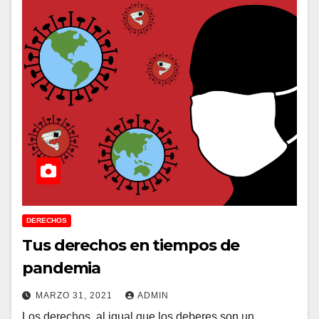
DERECHOS
Tus derechos en tiempos de
pandemia
MARZO 31, 2021
ADMIN
Los derechos, al igual que los deberes son un