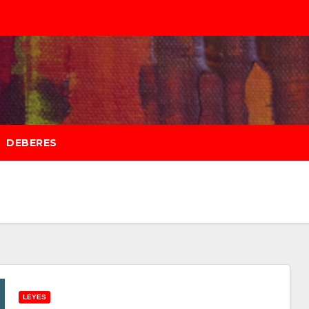
DEBERES
LEYES