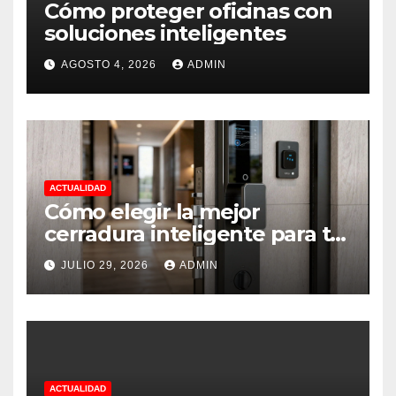
Cómo proteger oficinas con
soluciones inteligentes
AGOSTO 4, 2026
ADMIN
ACTUALIDAD
Cómo elegir la mejor
cerradura inteligente para tu
vivienda.
JULIO 29, 2026
ADMIN
ACTUALIDAD