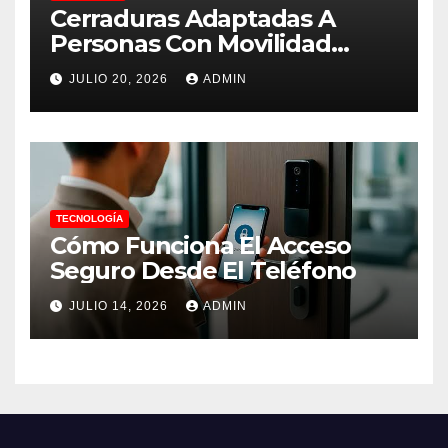
Cerraduras Adaptadas A
Personas Con Movilidad
Reducida
JULIO 20, 2026
ADMIN
TECNOLOGÍA
Cómo Funciona El Acceso
Seguro Desde El Teléfono
JULIO 14, 2026
ADMIN