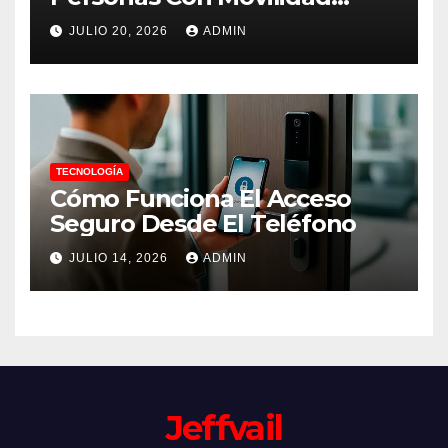
Reducida
JULIO 20, 2026
ADMIN
TECNOLOGÍA
Cómo Funciona El Acceso
Seguro Desde El Teléfono
JULIO 14, 2026
ADMIN
Jeffvail